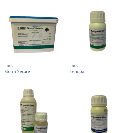
• BASF
• BASF
Storm Secure
Tenopa