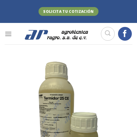
Skip
to
SOLICITA TU COTIZACIÓN
content