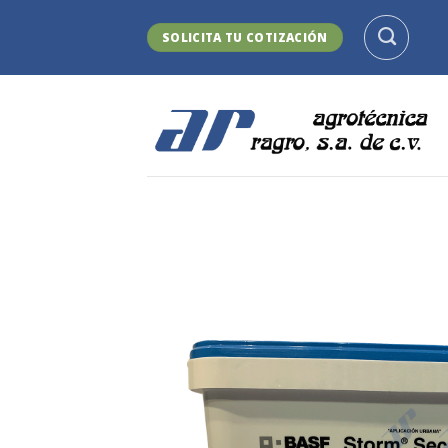
Skip
to
SOLICITA TU COTIZACIÓN
content