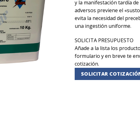
y la manifestación tardía de
adversos previene el «susto
evita la necesidad del prec
una ingestión uniforme.
SOLICITA PRESUPUESTO
Añade a la lista los producto
formulario y en breve te e
cotización.
SOLICITAR COTIZACIÓ