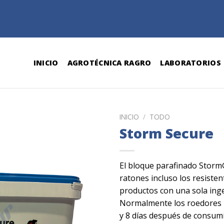
INICIO
AGROTÉCNICA RAGRO
LABORATORIOS
INICIO
/
TODO
Storm Secure
El bloque parafinado Storm
ratones incluso los resisten
productos con una sola inge
Normalmente los roedores 
y 8 días después de consumi