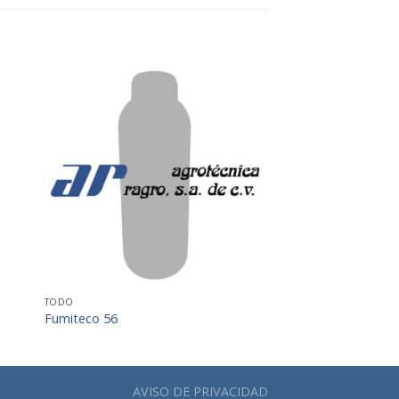
+
TODO
Fumiteco 56
AVISO DE PRIVACIDAD