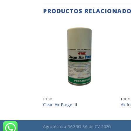
PRODUCTOS RELACIONAD
+
TODO
TODO
Clean Air Purge III
Alufo
Agrotécnica RAGRO SA de CV 2026