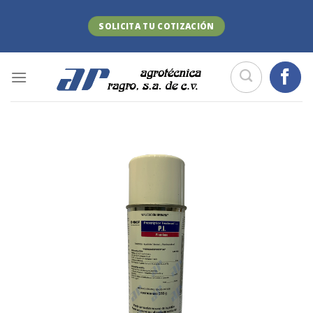
Skip
to
SOLICITA TU COTIZACIÓN
content