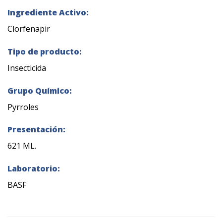
Ingrediente Activo:
Clorfenapir
Tipo de producto:
Insecticida
Grupo Químico:
Pyrroles
Presentación:
621 ML.
Laboratorio:
BASF