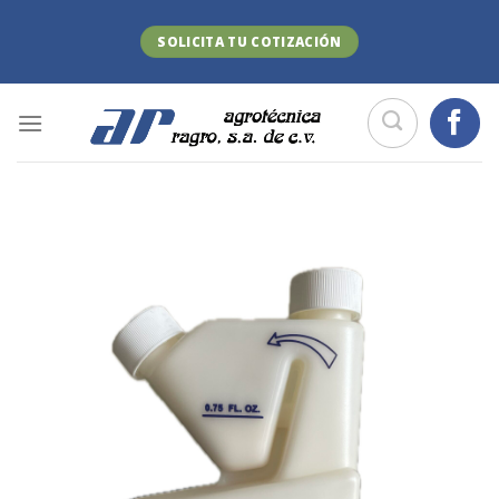
Skip
to
SOLICITA TU COTIZACIÓN
content