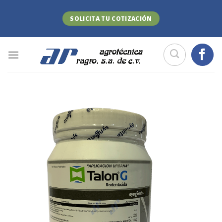
Skip
to
SOLICITA TU COTIZACIÓN
content