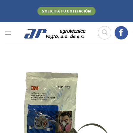
Skip
to
SOLICITA TU COTIZACIÓN
content