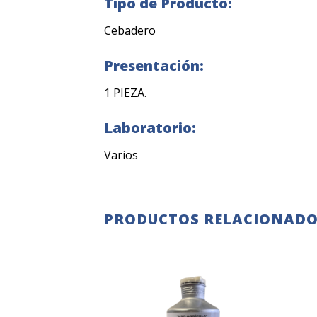
Tipo de Producto:
Cebadero
Presentación:
1 PIEZA.
Laboratorio:
Varios
PRODUCTOS RELACIONAD