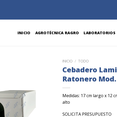
INICIO
AGROTÉCNICA RAGRO
LABORATORIOS
INICIO
/
TODO
Cebadero Lam
Ratonero Mod.
Medidas: 17 cm largo x 12 c
alto
SOLICITA PRESUPUESTO