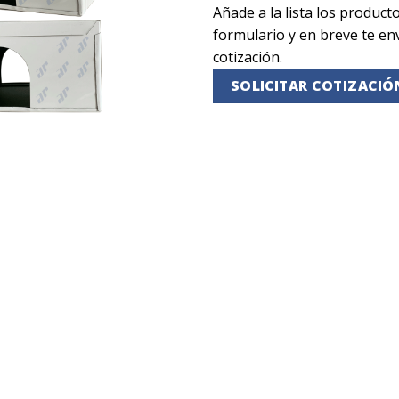
Añade a la lista los producto
formulario y en breve te e
cotización.
SOLICITAR COTIZACIÓ