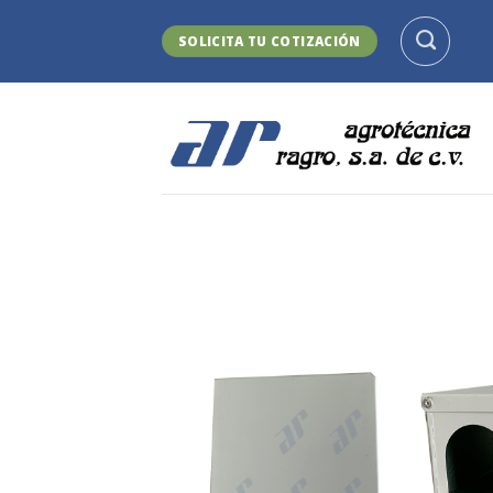
Skip
to
SOLICITA TU COTIZACIÓN
content