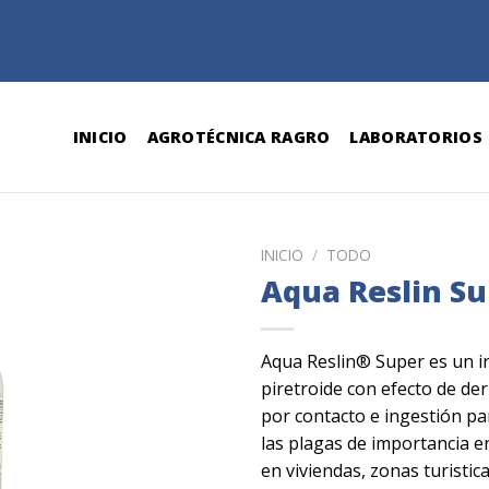
INICIO
AGROTÉCNICA RAGRO
LABORATORIOS
INICIO
/
TODO
Aqua Reslin S
Aqua Reslin® Super es un in
piretroide con efecto de de
por contacto e ingestión par
las plagas de importancia e
en viviendas, zonas turistica