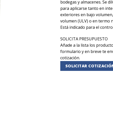
bodegas y almacenes. Se di
para aplicarse tanto en int
exteriores en bajo volumen,
volumen (ULV) o en termo n
Está indicado para el contro
SOLICITA PRESUPUESTO
Añade a la lista los producto
formulario y en breve te e
cotización.
SOLICITAR COTIZACIÓ