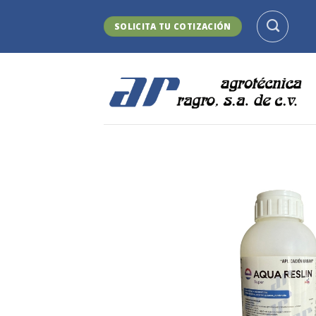
Skip
to
SOLICITA TU COTIZACIÓN
content