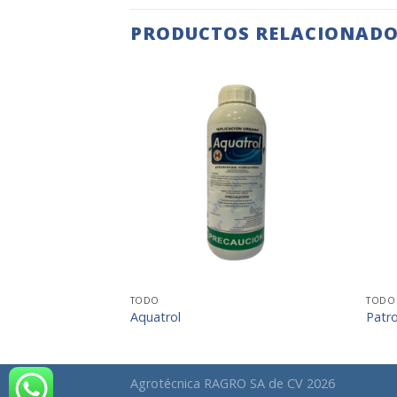
PRODUCTOS RELACIONAD
+
TODO
TODO
Aquatrol
Patr
Agrotécnica RAGRO SA de CV 2026