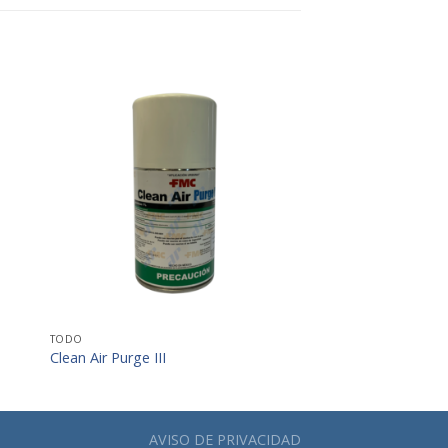
+
TODO
Clean Air Purge III
AVISO DE PRIVACIDAD