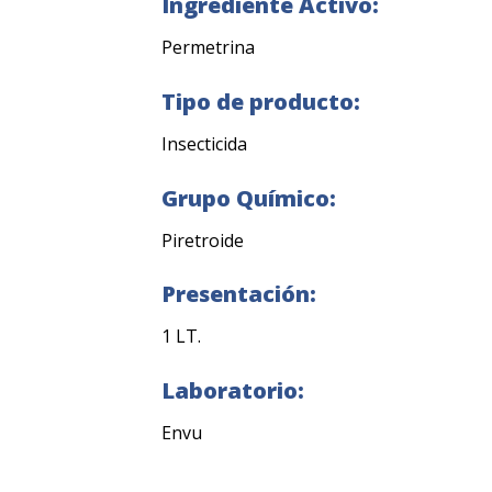
Ingrediente Activo:
Permetrina
Tipo de producto:
Insecticida
Grupo Químico:
Piretroide
Presentación:
1 LT.
Laboratorio:
Envu